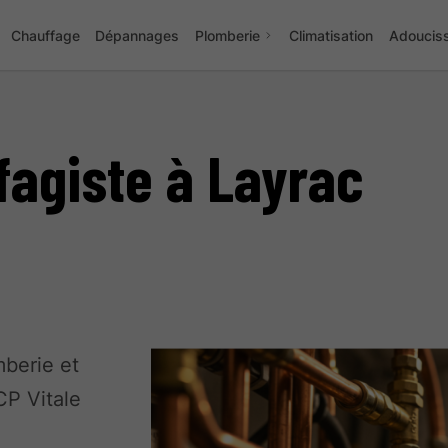
Chauffage
Dépannages
Plomberie
Climatisation
Adoucis
fagiste à Layrac
berie et
CP Vitale