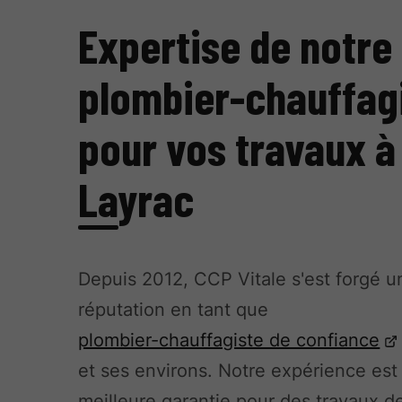
Expertise de notre
plombier-chauffag
pour vos travaux à
Layrac
Depuis 2012, CCP Vitale s'est forgé u
réputation en tant que
plombier-chauffagiste de confiance
et ses environs. Notre expérience est
meilleure garantie pour des travaux d