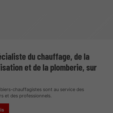
cialiste du chauffage, de la
isation et de la plomberie, sur
iers-chauffagistes sont au service des
ers et des professionnels.
is