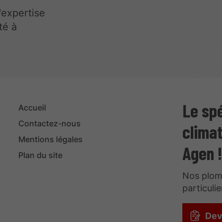
'expertise
té à
Le spé
Accueil
Contactez-nous
climat
Mentions légales
Agen !
Plan du site
Nos plomb
particuli
Dev