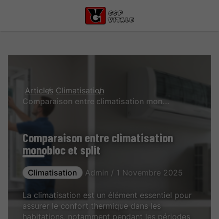
Articles
Climatisation
Comparaison entre climatisation monobloc et split
Comparaison entre climatisation
monobloc et split
Climatisation
Admin / 1 Novembre 2025
La climatisation est un élément essentiel pour
assurer le confort thermique dans les
habitations, notamment pendant les périodes